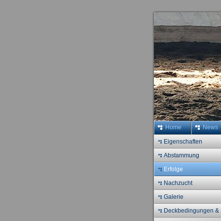
Home
News
Eigenschaften
Abstammung
Erfolge
Nachzucht
Galerie
Deckbedingungen & 