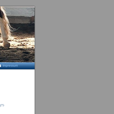
Impressum
g!!)