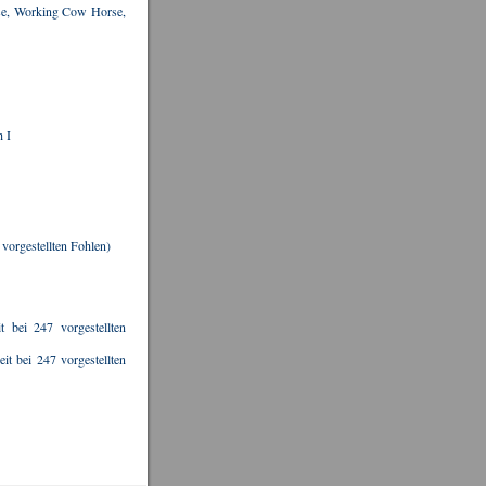
rse, Working Cow Horse,
 I
orgestellten Fohlen)
bei 247 vorgestellten
 bei 247 vorgestellten